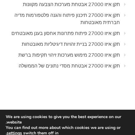
תקן איזו 27000 אבטחת מערכות הצבעה מקוונות
תקן איזו 27000 תיכנון פיתוח והגנה פלטפורמות מדיה
חברתית מאובטחות
תקן איזו 27000 פיתוח פתרונות אחסון בענן מאובטחים
תקן איזו 27000 בניית זהויות דיגיטליות מאובטחות
תקן איזו 27000 מימוש מערכות זיהוי תקיפות ברשת
תקן איזו 27000 אבטחת מסדי נתונים של הממשלה
We are using cookies to give you the best experience on our
website.
All Rights Reserved 2020.
You can find out more about which cookies we are using or
Proudly powered by WordPress
|
Theme:
.
settings
switch them off in