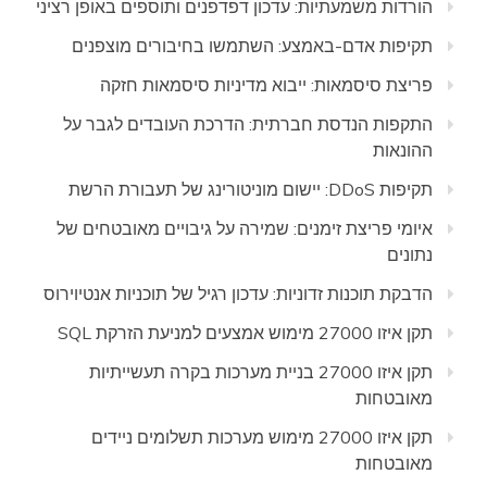
הורדות משמעתיות: עדכון דפדפנים ותוספים באופן רציני
תקיפות אדם-באמצע: השתמשו בחיבורים מוצפנים
פריצת סיסמאות: ייבוא מדיניות סיסמאות חזקה
התקפות הנדסת חברתית: הדרכת העובדים לגבר על
ההונאות
תקיפות DDoS: יישום מוניטורינג של תעבורת הרשת
איומי פריצת זימנים: שמירה על גיבויים מאובטחים של
נתונים
הדבקת תוכנות זדוניות: עדכון רגיל של תוכניות אנטיוירוס
תקן איזו 27000 מימוש אמצעים למניעת הזרקת SQL
תקן איזו 27000 בניית מערכות בקרה תעשייתיות
מאובטחות
תקן איזו 27000 מימוש מערכות תשלומים ניידים
מאובטחות