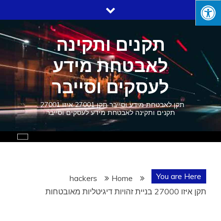
Ski
t
conten
תקנים ותקינה
לאבטחת מידע
לעסקים וסייבר
תקן לאבטחת מידע וסייבר תקן 27001 איזו 27001 ,
תקנים ותקינה לאבטחת מידע לעסקים וסייבר
You are Here
hackers
Home
תקן איזו 27000 בניית זהויות דיגיטליות מאובטחות