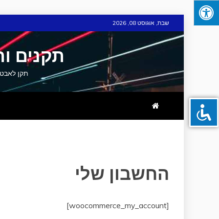
Skip
שבת, אוגוסט 08, 2026
to
content
תקנים ות
תקן לאבטחת מידע וסייבר תקן 
החשבון שלי
[woocommerce_my_account]