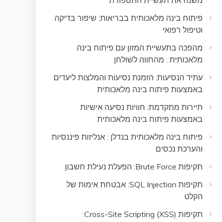
משנה את תעשיית התספורת
פיתוח בינה מלאכותית בבריאות: שיפור בדיקה
וטיפול רפואי
מהפכה בתעשיית המזון עם פיתוח בינה
מלאכותית : מהחווה לשולחן
עתיד הנסיעות: הזמנת נסיעות והמלצות ליעדים
באמצעות פיתוח בינה מלאכותית
תיירות מתקדמת: חוויות נסיעה אישיות
באמצעות פיתוח בינה מלאכותית
פיתוח בינה מלאכותית בנדלן : אנליזות פיננסיות
והערכת נכסים
תקיפות Brute Force: הפעלת נעילת חשבון
תקיפות SQL Injection: אבטחת אימות של
הקלט
תקיפות Cross-Site Scripting (XSS):