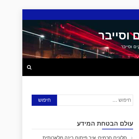
 וסייבר
חיפוש:
עולם הבטחת המידע
סלונים חכמים: איך פיתוח בינה מלאכותית