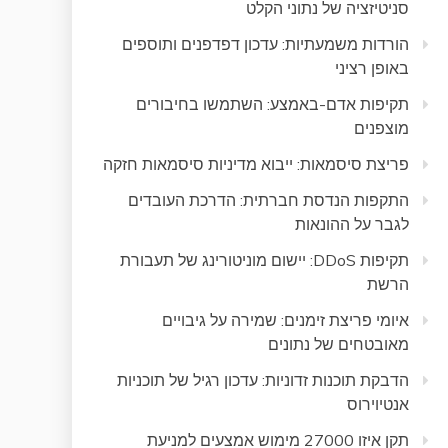
סניטיזציה של נתוני הקלט
הורדות משמעתיות: עדכון דפדפנים ותוספים
באופן רציני
תקיפות אדם-באמצע: השתמשו בחיבורים
מוצפנים
פריצת סיסמאות: ייבוא מדיניות סיסמאות חזקה
התקפות הנדסת חברתית: הדרכת העובדים
לגבר על ההונאות
תקיפות DDoS: יישום מוניטורינג של תעבורת
הרשת
איומי פריצת זימנים: שמירה על גיבויים
מאובטחים של נתונים
הדבקת תוכנות זדוניות: עדכון רגיל של תוכניות
אנטיוירוס
תקן איזו 27000 מימוש אמצעים למניעת