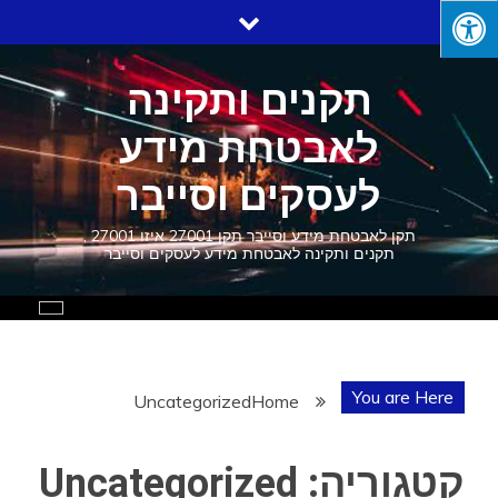
Ski
t
conten
תקנים ותקינה
לאבטחת מידע
לעסקים וסייבר
תקן לאבטחת מידע וסייבר תקן 27001 איזו 27001 ,
תקנים ותקינה לאבטחת מידע לעסקים וסייבר
You are Here
Uncategorized
Home
קטגוריה:
Uncategorized