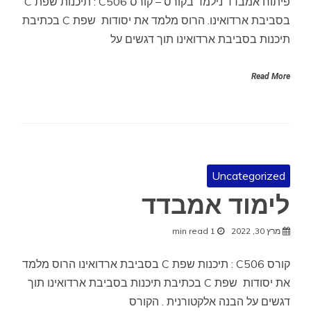
פיתוח אמבדד נילמד בקורס – קורס C506 : תיכנות שפת C
בסביבת ארדואינו. הרוס מלמד את יסודות שפת C בכתיבת
תיכנות בסביבת ארדואינו תוך דגשים על
Read More
Uncategorized
לימוד אמבדד
מרץ 30, 2022
1 min read
קורס C506 : תיכנות שפת C בסביבת ארדואינו הרוס מלמד
את יסודות שפת C בכתיבת תיכנות בסביבת ארדואינו תוך
דגשים על הבנה אלקטורנית . הקורס