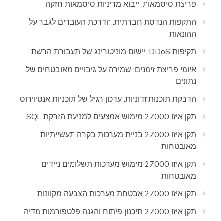
פריצת סיסמאות: ייבוא מדיניות סיסמאות חזקה
התקפות הנדסת חברתית: הדרכת העובדים לגבר על
ההונאות
תקיפות DDoS: יישום מוניטורינג של תעבורת הרשת
איומי פריצת זימנים: שמירה על גיבויים מאובטחים של
נתונים
הדבקת תוכנות זדוניות: עדכון רגיל של תוכניות אנטיוירוס
תקן איזו 27000 מימוש אמצעים למניעת הזרקת SQL
תקן איזו 27000 בניית מערכות בקרה תעשייתיות
מאובטחות
תקן איזו 27000 מימוש מערכות תשלומים ניידים
מאובטחות
תקן איזו 27000 אבטחת מערכות הצבעה מקוונות
תקן איזו 27000 תיכנון פיתוח והגנה פלטפורמות מדיה