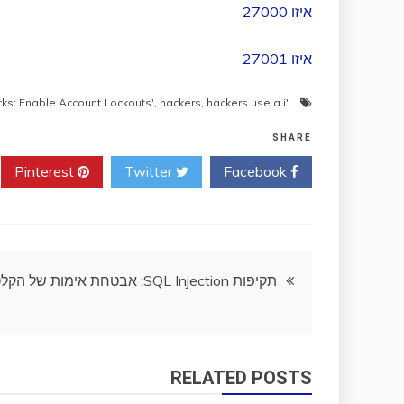
איזו 27000
איזו 27001
,
hackers
,
hackers use a.i
'Brute Force Attacks: Enable Account Lockouts'
SHARE
Pinterest
Twitter
Facebook
ניווט
תקיפות SQL Injection: אבטחת אימות של הקלט
RELATED POSTS