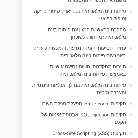
משנה את תעשיית התספורת
פיתוח בינה מלאכותית בבריאות: שיפור בדיקה
וטיפול רפואי
מהפכה בתעשיית המזון עם פיתוח בינה
מלאכותית : מהחווה לשולחן
עתיד הנסיעות: הזמנת נסיעות והמלצות ליעדים
באמצעות פיתוח בינה מלאכותית
תיירות מתקדמת: חוויות נסיעה אישיות
באמצעות פיתוח בינה מלאכותית
פיתוח בינה מלאכותית בנדלן : אנליזות פיננסיות
והערכת נכסים
תקיפות Brute Force: הפעלת נעילת חשבון
תקיפות SQL Injection: אבטחת אימות של
הקלט
תקיפות Cross-Site Scripting (XSS):