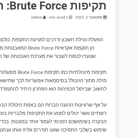
תקיפות Brute Force: הפעלת נעילת חשבון
ספטמבר 2, 2023
1 min read
admin
המאבטחת מידע. אך 
שנועדו לנסות לשבור את מערכת האבטחה של החשבון באמצעות העברה רציונלית של סיסמאות שונות עד להצלחה.
תקיפות מינהל
מילה מתוך ההכולל בסיסמאות אפשריות לכך שתישאר
לחשוב שביתול הכמיהות הוא הפתרון היחיד להתמודד
על אף שרעיונות ההגנה הברות הם באמת היכולת הבסי
רשתיים אשר יכולים למנוע את התקיפות מלבריות בזמ
הבקרה בשימושכם הפנימי לעמוד אחד במוכנות. בכדי 
שימוש בשלבי התמיכה שאנו חודרים אליה אותו אנחנו