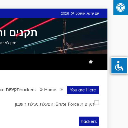
Skip
יום שישי, אוגוסט 07, 2026
to
content
תקנים ות
תקן לאבטחת מידע וסייבר תקן 
Home
hackers
תקיפות Brute Force: הפעלת נעילת חשבון
You are Here
hackers