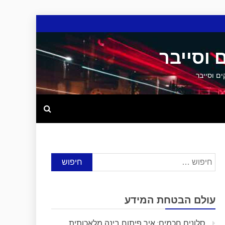
 וסייבר
חיפוש:
עולם הבטחת המידע
סלונים חכמים: איך פיתוח בינה מלאכותית