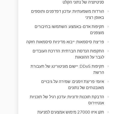
סניטיזציה של נתוני הקלט
הורדות משמעתיות: עדכון דפדפנים ותוספים
באופן רציני
תקיפות אדם-באמצע: השתמשו בחיבורים
מוצפנים
פריצת סיסמאות: ייבוא מדיניות סיסמאות חזקה
התקפות הנדסת חברתית: הדרכת העובדים
לגבר על ההונאות
תקיפות DDoS: יישום מוניטורינג של תעבורת
הרשת
איומי פריצת זימנים: שמירה על גיבויים
מאובטחים של נתונים
הדבקת תוכנות זדוניות: עדכון רגיל של תוכניות
אנטיוירוס
תקן איזו 27000 מימוש אמצעים למניעת