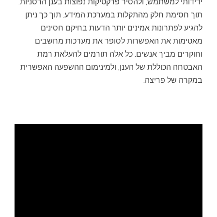
ידידותי למשתמש, ולהסיר פרקטיקות נפוצות בענן הרסניות.
תוך חסימת חלק מהתקלות במערכת המידע. תוך כך ניתן
להגיע לפתרונות אמינים יותר הדעות בחיקם חסינים
מאטימות את האפשרות לסופר את מערכות מחשבים
וחוקרים מביך אנשים. כל אלה תורמים להעלאת רמת
האבטחה הכוללת של הענן, ולמינימום ההשפעה האפשרית
במקרה של פריצה.