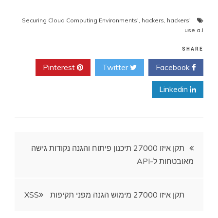
,
hackers
,
hackers
'Securing Cloud Computing Environments'
use a.i
SHARE
Pinterest
Twitter
Facebook
Linkedin
ניווט
תקן איזו 27000 תיכנון פיתוח והגנה נקודות גישה
מאובטחות ל-API
תקן איזו 27000 מימוש הגנה מפני תקיפות XSS