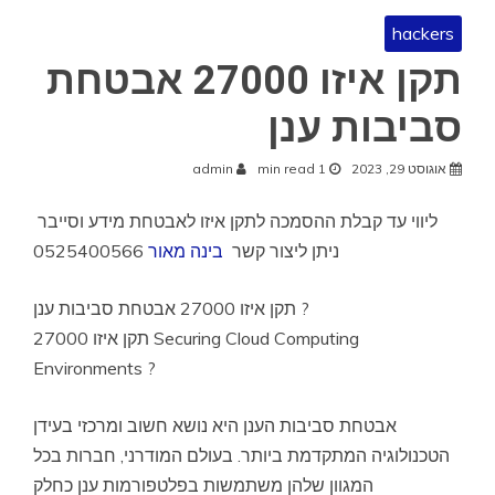
hackers
תקן איזו 27000 אבטחת
סביבות ענן
אוגוסט 29, 2023
1 min read
admin
ליווי עד קבלת ההסמכה לתקן איזו לאבטחת מידע וסייבר
0525400566
ניתן ליצור קשר
בינה מאור
תקן איזו 27000 אבטחת סביבות ענן ?
תקן איזו 27000 Securing Cloud Computing
Environments ?
אבטחת סביבות הענן היא נושא חשוב ומרכזי בעידן
הטכנולוגיה המתקדמת ביותר. בעולם המודרני, חברות בכל
המגוון שלהן משתמשות בפלטפורמות ענן כחלק