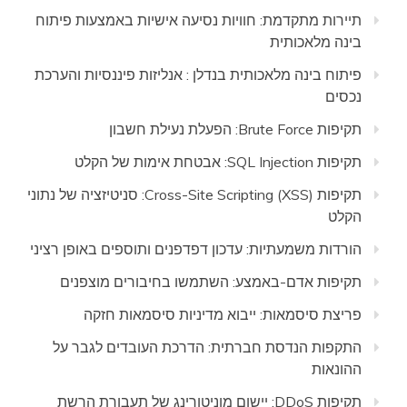
תיירות מתקדמת: חוויות נסיעה אישיות באמצעות פיתוח
בינה מלאכותית
פיתוח בינה מלאכותית בנדלן : אנליזות פיננסיות והערכת
נכסים
תקיפות Brute Force: הפעלת נעילת חשבון
תקיפות SQL Injection: אבטחת אימות של הקלט
תקיפות Cross-Site Scripting (XSS): סניטיזציה של נתוני
הקלט
הורדות משמעתיות: עדכון דפדפנים ותוספים באופן רציני
תקיפות אדם-באמצע: השתמשו בחיבורים מוצפנים
פריצת סיסמאות: ייבוא מדיניות סיסמאות חזקה
התקפות הנדסת חברתית: הדרכת העובדים לגבר על
ההונאות
תקיפות DDoS: יישום מוניטורינג של תעבורת הרשת