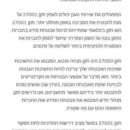
המפעילים את שירותי הענן יכולים לאמץ תקן 27001 על
מנת להבטיח את הסביבה באופן מוחלט יותר. תקן 27001
הוא תקן בינלאומי שמתייחס לניהול אבטחת מידע בחברות.
התקן בונה על השוק המודרני ומיועד לספק לחברות את
המסגרת הלגיטימית ביותר לשליטה על סיכונים.
תקן 27000 הינו תקן מנחה ומבוא, המבטא את החשיבות
שאיכות האבטחה שלך צריכה להיות החשיבות הגבוהה
ביותר. הוא מדבר על אמצעי הבטיחות או הקריטריונים
לבחינת שיטת האבטחה הנכונה. בעידן שבו אנשים נוטים
להתבטא יותר בידיהם מאשר מחשביהם, אנו נדרשים תקן
מנהלי חדש המבטא את אבטחת המידע ואת ההכרות
התאומה ההם עם מה שקורה.
תקן 27001 בפועל מציב דרישות תהליכיות לתת תפקוד