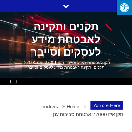
Ski
t
conten
תקנים ותקינה
לאבטחת מידע
לעסקים וסייבר
תקן לאבטחת מידע וסייבר תקן 27001 איזו 27001 ,
תקנים ותקינה לאבטחת מידע לעסקים וסייבר
You are Here
hackers
Home
תקן איזו 27000 אבטחת סביבות ענן