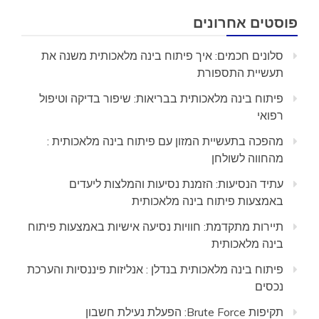
פוסטים אחרונים
סלונים חכמים: איך פיתוח בינה מלאכותית משנה את
תעשיית התספורת
פיתוח בינה מלאכותית בבריאות: שיפור בדיקה וטיפול
רפואי
מהפכה בתעשיית המזון עם פיתוח בינה מלאכותית :
מהחווה לשולחן
עתיד הנסיעות: הזמנת נסיעות והמלצות ליעדים
באמצעות פיתוח בינה מלאכותית
תיירות מתקדמת: חוויות נסיעה אישיות באמצעות פיתוח
בינה מלאכותית
פיתוח בינה מלאכותית בנדלן : אנליזות פיננסיות והערכת
נכסים
תקיפות Brute Force: הפעלת נעילת חשבון