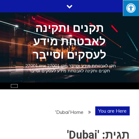
Ski
t
conten
תקנים ותקינה
לאבטחת מידע
לעסקים וסייבר
תקן לאבטחת מידע וסייבר תקן 27001 איזו 27001 ,
תקנים ותקינה לאבטחת מידע לעסקים וסייבר
You are Here
'Dubai'
Home
תגית:
'Dubai'