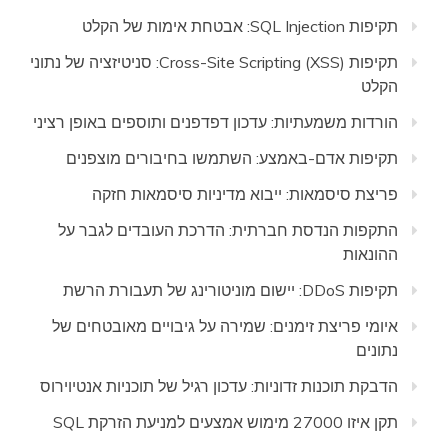
תקיפות SQL Injection: אבטחת אימות של הקלט
תקיפות Cross-Site Scripting (XSS): סניטיזציה של נתוני
הקלט
הורדות משמעתיות: עדכון דפדפנים ותוספים באופן רציני
תקיפות אדם-באמצע: השתמשו בחיבורים מוצפנים
פריצת סיסמאות: ייבוא מדיניות סיסמאות חזקה
התקפות הנדסת חברתית: הדרכת העובדים לגבר על
ההונאות
תקיפות DDoS: יישום מוניטורינג של תעבורת הרשת
איומי פריצת זימנים: שמירה על גיבויים מאובטחים של
נתונים
הדבקת תוכנות זדוניות: עדכון רגיל של תוכניות אנטיוירוס
תקן איזו 27000 מימוש אמצעים למניעת הזרקת SQL