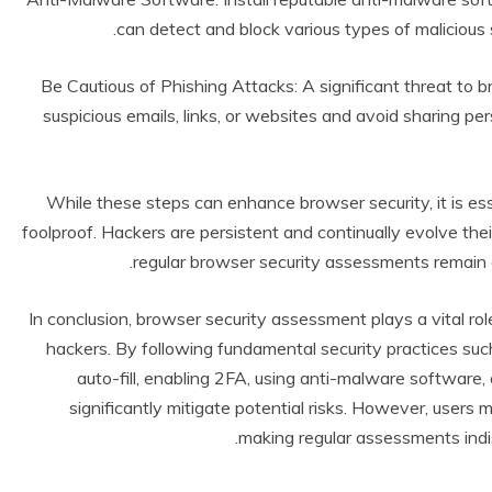
can detect and block various types of maliciou
6. Be Cautious of Phishing Attacks: A significant threat to
suspicious emails, links, or websites and avoid sharing pe
While these steps can enhance browser security, it is es
foolproof. Hackers are persistent and continually evolve their
regular browser security assessments remain c
In conclusion, browser security assessment plays a vital r
hackers. By following fundamental security practices suc
auto-fill, enabling 2FA, using anti-malware software,
significantly mitigate potential risks. However, users 
making regular assessments indis