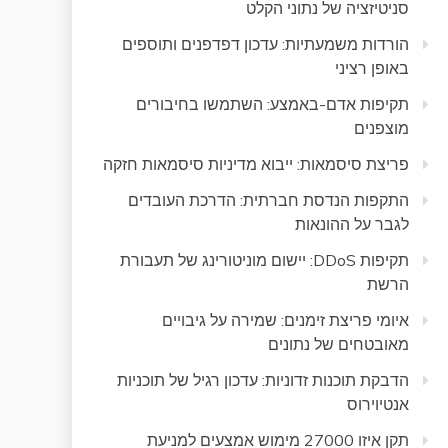
סניטיזציה של נתוני הקלט
הורדות משמעתיות: עדכון דפדפנים ותוספים
באופן רציני
תקיפות אדם-באמצע: השתמשו בחיבורים
מוצפנים
פריצת סיסמאות: ייבוא מדיניות סיסמאות חזקה
התקפות הנדסת חברתית: הדרכת העובדים
לגבר על ההונאות
תקיפות DDoS: יישום מוניטורינג של תעבורת
הרשת
איומי פריצת זימנים: שמירה על גיבויים
מאובטחים של נתונים
הדבקת תוכנות זדוניות: עדכון רגיל של תוכניות
אנטיוירוס
תקן איזו 27000 מימוש אמצעים למניעת