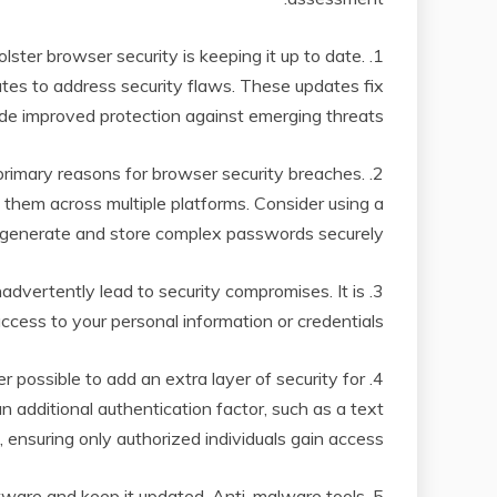
lster browser security is keeping it up to date.
tes to address security flaws. These updates fix
ide improved protection against emerging threats.
primary reasons for browser security breaches.
 them across multiple platforms. Consider using a
enerate and store complex passwords securely.
 inadvertently lead to security compromises. It is
ccess to your personal information or credentials.
 possible to add an extra layer of security for
an additional authentication factor, such as a text
, ensuring only authorized individuals gain access.
ftware and keep it updated. Anti-malware tools