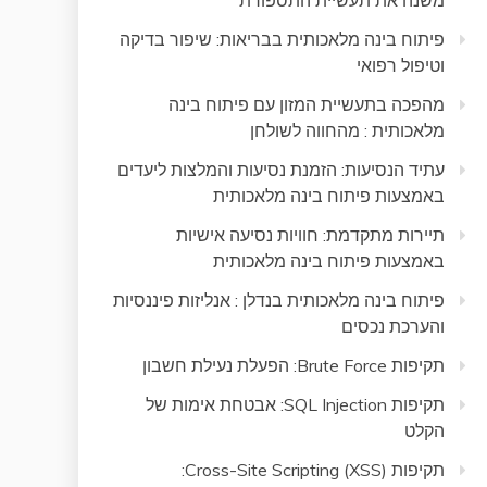
משנה את תעשיית התספורת
פיתוח בינה מלאכותית בבריאות: שיפור בדיקה
וטיפול רפואי
מהפכה בתעשיית המזון עם פיתוח בינה
מלאכותית : מהחווה לשולחן
עתיד הנסיעות: הזמנת נסיעות והמלצות ליעדים
באמצעות פיתוח בינה מלאכותית
תיירות מתקדמת: חוויות נסיעה אישיות
באמצעות פיתוח בינה מלאכותית
פיתוח בינה מלאכותית בנדלן : אנליזות פיננסיות
והערכת נכסים
תקיפות Brute Force: הפעלת נעילת חשבון
תקיפות SQL Injection: אבטחת אימות של
הקלט
תקיפות Cross-Site Scripting (XSS):