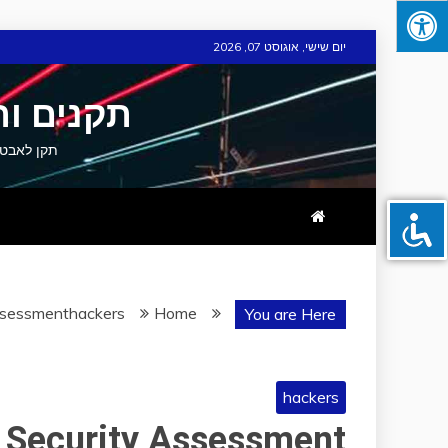
Skip
יום שישי, אוגוסט 07, 2026
to
content
תקנים ות
תקן לאבטחת מידע וסייבר תקן 
sessment ?
hackers
Home
You are Here
hackers
Security Assessment ?