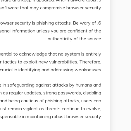
s software that may compromise browser security.
 browser security is phishing attacks. Be wary of
rsonal information unless you are confident of the
authenticity of the source.
sential to acknowledge that no system is entirely
 tactics to exploit new vulnerabilities. Therefore,
rucial in identifying and addressing weaknesses.
ole in safeguarding against attacks by humans and
h as regular updates, strong passwords, disabling
 and being cautious of phishing attacks, users can
must remain vigilant as threats continue to evolve,
pensable in maintaining robust browser security.