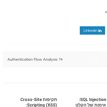
Linkedin
Authentication Flow Analysis ?
תקיפות SQL Injection:
תקיפות Cross-Site
אימות של הקלט
Scripting (XSS):