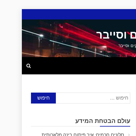
 וסייבר
חיפוש:
עולם הבטחת המידע
סלונים חכמים: איך פיתוח בינה מלאכותית