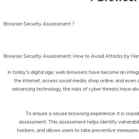
Browser Security Assessment ?
Browser Security Assessment: How to Avoid Attacks by Hum
In today's digital age, web browsers have become an integr
the internet, access social media, shop online, and eve
advancing technology, the risks of cyber threats have a
To ensure a secure browsing experience, it is cruc
assessment. This assessment helps identify vulnerabil
hackers, and allows users to take preventive measures.