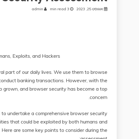
אוגוסט 25, 2023
3 min read
admin
ans, Exploits, and Hackers
al part of our daily lives. We use them to browse
n conduct banking transactions. However, with the
lso grown, and browser security has become a top
concern.
ial to undertake a comprehensive browser security
ities that could be exploited by both humans and
 Here are some key points to consider during the
assessment: