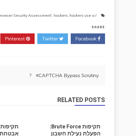
,
hackers
,
hackers use a.i
'Browser Security Assessment'
SHARE
Pinterest
Twitter
Facebook
ניווט
CAPTCHA Bypass Scrutiny ?
RELATED POSTS
תקיפות Brute Force:
הפעלת נעילת חשבון
אבטחת 