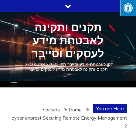
Ski
t
conten
תקנים ותקינה
לאבטחת מידע
לעסקים וסייבר
תקן לאבטחת מידע וסייבר תקן 27001 איזו 27001 ,
תקנים ותקינה לאבטחת מידע לעסקים וסייבר
You are Here
hackers
Home
cyber exprest Securing Remote Energy Management
?