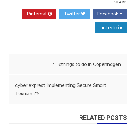
SHARE
Pinterest
Twitter
Facebook
Linkedin
ניווט
things to do in Copenhagen ?
cyber exprest Implementing Secure Smart
Tourism ?
RELATED POSTS