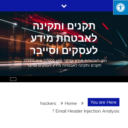
Ski
t
conten
תקנים ותקינה
לאבטחת מידע
לעסקים וסייבר
תקן לאבטחת מידע וסייבר תקן 27001 איזו 27001 ,
תקנים ותקינה לאבטחת מידע לעסקים וסייבר
You are Here
hackers
Home
Email Header Injection Analysis ?