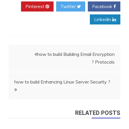
Pinterest
Twitter
Facebook
Linkedin
ניווט
how to build Building Email Encryption
Protocols ?
how to build Enhancing Linux Server Security ?
RELATED POSTS