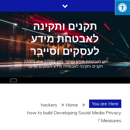
Ski
t
conten
תקנים ותקינה
לאבטחת מידע
לעסקים וסייבר
תקן לאבטחת מידע וסייבר תקן 27001 איזו 27001 ,
תקנים ותקינה לאבטחת מידע לעסקים וסייבר
You are Here
hackers
Home
how to build Developing Social Media Privacy
Measures ?