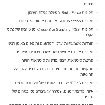
נכסים
תקיפות Brute Force: הפעלת נעילת חשבון
תקיפות SQL Injection: אבטחת אימות של הקלט
תקיפות Cross-Site Scripting (XSS): סניטיזציה של נתוני
הקלט
הורדות משמעתיות: עדכון דפדפנים ותוספים באופן רציני
תקיפות אדם-באמצע: השתמשו בחיבורים מוצפנים
פריצת סיסמאות: ייבוא מדיניות סיסמאות חזקה
התקפות הנדסת חברתית: הדרכת העובדים לגבר על
ההונאות
תקיפות DDoS: יישום מוניטורינג של תעבורת הרשת
איומי פריצת זימנים: שמירה על גיבויים מאובטחים של
נתונים