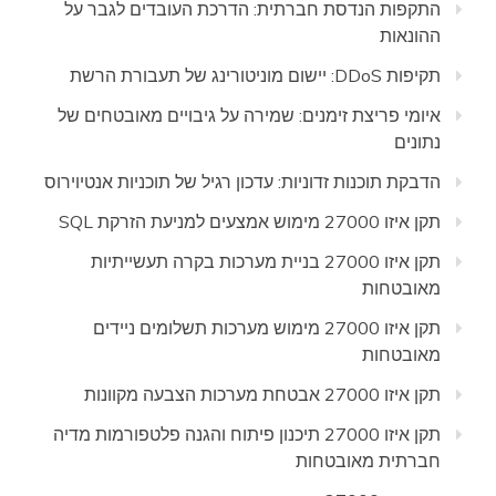
התקפות הנדסת חברתית: הדרכת העובדים לגבר על
ההונאות
תקיפות DDoS: יישום מוניטורינג של תעבורת הרשת
איומי פריצת זימנים: שמירה על גיבויים מאובטחים של
נתונים
הדבקת תוכנות זדוניות: עדכון רגיל של תוכניות אנטיוירוס
תקן איזו 27000 מימוש אמצעים למניעת הזרקת SQL
תקן איזו 27000 בניית מערכות בקרה תעשייתיות
מאובטחות
תקן איזו 27000 מימוש מערכות תשלומים ניידים
מאובטחות
תקן איזו 27000 אבטחת מערכות הצבעה מקוונות
תקן איזו 27000 תיכנון פיתוח והגנה פלטפורמות מדיה
חברתית מאובטחות