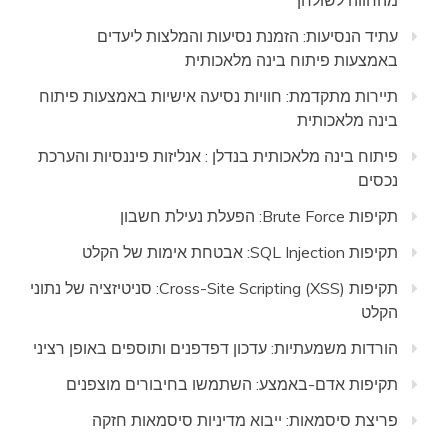
מהחווה לשולחן
עתיד הנסיעות: הזמנת נסיעות והמלצות ליעדים
באמצעות פיתוח בינה מלאכותית
תיירות מתקדמת: חוויות נסיעה אישיות באמצעות פיתוח
בינה מלאכותית
פיתוח בינה מלאכותית בנדלן : אנליזות פיננסיות והערכת
נכסים
תקיפות Brute Force: הפעלת נעילת חשבון
תקיפות SQL Injection: אבטחת אימות של הקלט
תקיפות Cross-Site Scripting (XSS): סניטיזציה של נתוני
הקלט
הורדות משמעתיות: עדכון דפדפנים ותוספים באופן רציני
תקיפות אדם-באמצע: השתמשו בחיבורים מוצפנים
פריצת סיסמאות: ייבוא מדיניות סיסמאות חזקה