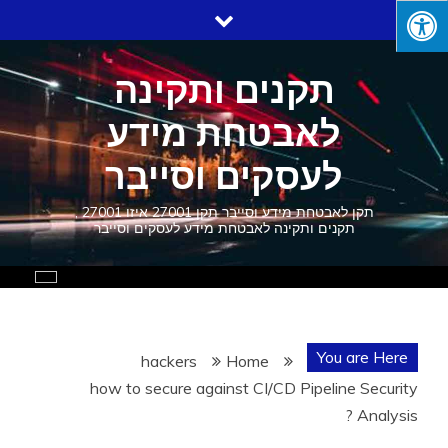
Ski
t
conten
תקנים ותקינה
לאבטחת מידע
לעסקים וסייבר
תקן לאבטחת מידע וסייבר תקן 27001 איזו 27001 ,
תקנים ותקינה לאבטחת מידע לעסקים וסייבר
You are Here
hackers
Home
how to secure against CI/CD Pipeline Security
Analysis ?