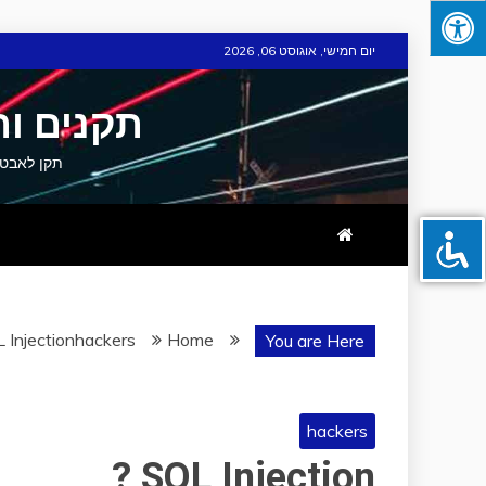
Skip
יום חמישי, אוגוסט 06, 2026
to
content
תקנים ות
תקן לאבטחת מידע וסייבר תקן 
Injection ?
hackers
Home
You are Here
hackers
SQL Injection ?