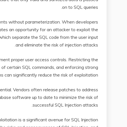
on to SQL queries.
ents without parameterization. When developers
eates an opportunity for an attacker to exploit the
 which separate the SQL code from the user input
and eliminate the risk of injection attacks.
lement proper user access controls. Restricting the
on of certain SQL commands, and enforcing strong
can significantly reduce the risk of exploitation.
ential. Vendors often release patches to address
atabase software up to date to minimize the risk of
successful SQL Injection attacks.
oitation is a significant avenue for SQL Injection