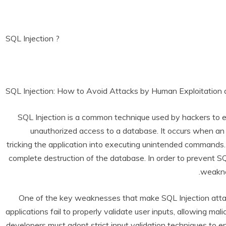
SQL Injection ?
SQL Injection: How to Avoid Attacks by Human Exploitation
SQL Injection is a common technique used by hackers to exp
unauthorized access to a database. It occurs when an 
tricking the application into executing unintended commands. 
complete destruction of the database. In order to prevent SQL 
weakne
One of the key weaknesses that make SQL Injection attac
applications fail to properly validate user inputs, allowing m
developers must adopt strict input validation techniques to e