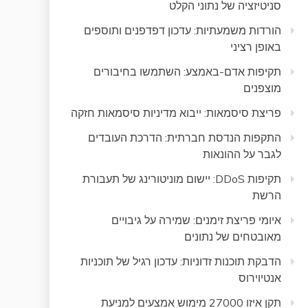
סניטיזציה של נתוני הקלט
הורדות משמעתיות: עדכון דפדפנים ותוספים
באופן רציני
תקיפות אדם-באמצע: השתמשו בחיבורים
מוצפנים
פריצת סיסמאות: ייבוא מדיניות סיסמאות חזקה
התקפות הנדסת חברתית: הדרכת העובדים
לגבר על ההונאות
תקיפות DDoS: יישום מוניטורינג של תעבורת
הרשת
איומי פריצת זימנים: שמירה על גיבויים
מאובטחים של נתונים
הדבקת תוכנות זדוניות: עדכון רגיל של תוכניות
אנטיוירוס
תקן איזו 27000 מימוש אמצעים למניעת