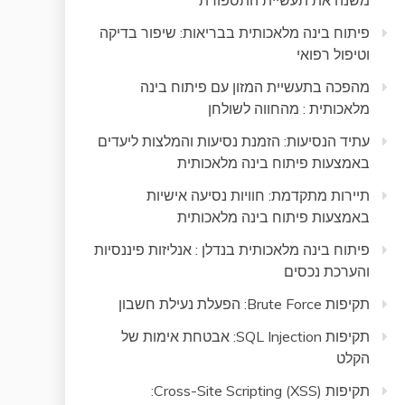
משנה את תעשיית התספורת
פיתוח בינה מלאכותית בבריאות: שיפור בדיקה
וטיפול רפואי
מהפכה בתעשיית המזון עם פיתוח בינה
מלאכותית : מהחווה לשולחן
עתיד הנסיעות: הזמנת נסיעות והמלצות ליעדים
באמצעות פיתוח בינה מלאכותית
תיירות מתקדמת: חוויות נסיעה אישיות
באמצעות פיתוח בינה מלאכותית
פיתוח בינה מלאכותית בנדלן : אנליזות פיננסיות
והערכת נכסים
תקיפות Brute Force: הפעלת נעילת חשבון
תקיפות SQL Injection: אבטחת אימות של
הקלט
תקיפות Cross-Site Scripting (XSS):