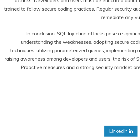
attacks. Developers and users must be educated about t
trained to follow secure coding practices. Regular security au
remediate any vul
In conclusion, SQL Injection attacks pose a signifi
understanding the weaknesses, adopting secure coding
techniques, utilizing parameterized queries, implementing 
raising awareness among developers and users, the risk of SQ
Proactive measures and a strong security mindset are
Linkedin