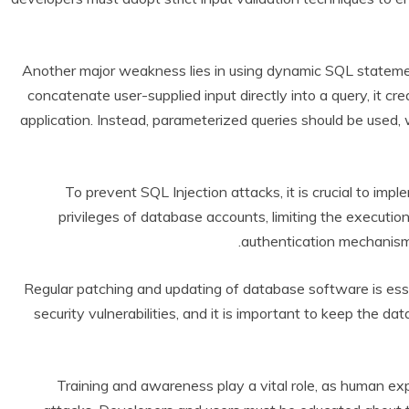
Another major weakness lies in using dynamic SQL statem
concatenate user-supplied input directly into a query, it cr
application. Instead, parameterized queries should be used,
To prevent SQL Injection attacks, it is crucial to imp
privileges of database accounts, limiting the executi
authentication mechanisms 
Regular patching and updating of database software is ess
security vulnerabilities, and it is important to keep the d
Training and awareness play a vital role, as human expl