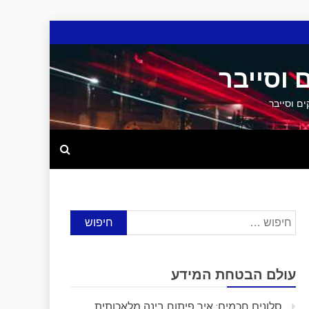
 וסייבר
חיפוש:
עולם הבטחת המידע
סלונים חכמים: איך פיתוח בינה מלאכותית