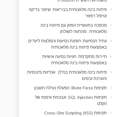
משנה את תעשיית התספורת
פיתוח בינה מלאכותית בבריאות: שיפור בדיקה
וטיפול רפואי
מהפכה בתעשיית המזון עם פיתוח בינה
מלאכותית : מהחווה לשולחן
עתיד הנסיעות: הזמנת נסיעות והמלצות ליעדים
באמצעות פיתוח בינה מלאכותית
תיירות מתקדמת: חוויות נסיעה אישיות
באמצעות פיתוח בינה מלאכותית
פיתוח בינה מלאכותית בנדלן : אנליזות פיננסיות
והערכת נכסים
תקיפות Brute Force: הפעלת נעילת חשבון
תקיפות SQL Injection: אבטחת אימות של
הקלט
תקיפות Cross-Site Scripting (XSS):