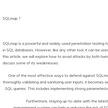
SQLmap ?
SQLmap is a powerful and widely-used penetration testing too
in SQL databases. However, like any other tool, it can be used
this article, we will explore how to avoid attacks by both h
discuss some of its weaknesses.
One of the most effective ways to defend against SQLmap 
thoroughly validating and sanitizing user inputs, it becomes sig
SQL queries. This includes implementing strong parameterize
Furthermore, staying up-to-date with the lates
management system can help in reducing the risk of SQ