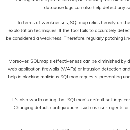
database logs can also help detect any su
In terms of weaknesses, SQLmap relies heavily on the
exploitation techniques. If the tool fails to accurately detect
be considered a weakness. Therefore, regularly patching kno
Moreover, SQLmap's effectiveness can be diminished by 
web application firewalls (WAFs) or intrusion detection a
help in blocking malicious SQLmap requests, preventing una
It's also worth noting that SQLmap's default settings can
Changing default configurations, such as user-agents or 