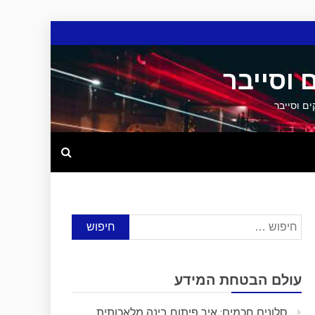
 וסייבר
חיפוש:
עולם הבטחת המידע
סלונים חכמים: איך פיתוח בינה מלאכותית