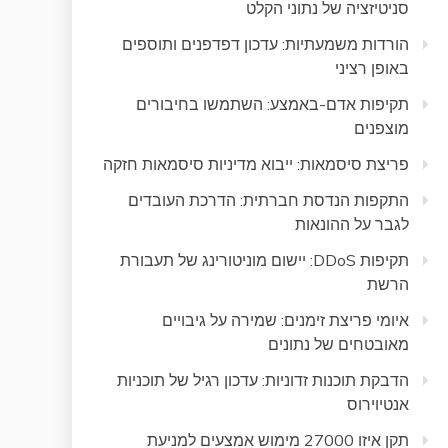
סניטיזציה של נתוני הקלט
הורדות משמעתיות: עדכון דפדפנים ותוספים
באופן רציני
תקיפות אדם-באמצע: השתמשו בחיבורים
מוצפנים
פריצת סיסמאות: ייבוא מדיניות סיסמאות חזקה
התקפות הנדסת חברתית: הדרכת העובדים
לגבר על ההונאות
תקיפות DDoS: יישום מוניטורינג של תעבורת
הרשת
איומי פריצת זימנים: שמירה על גיבויים
מאובטחים של נתונים
הדבקת תוכנות זדוניות: עדכון רגיל של תוכניות
אנטיוירוס
תקן איזו 27000 מימוש אמצעים למניעת