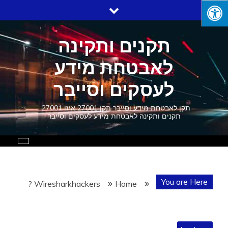
Ski
t
conten
תקנים ותקינה
לאבטחת מידע
לעסקים וסייבר
תקן לאבטחת מידע וסייבר תקן 27001 איזו 27001 ,
תקנים ותקינה לאבטחת מידע לעסקים וסייבר
You are Here
Wireshark ?
hackers
Home