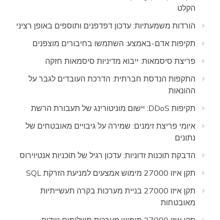
הקלט
הורדות משמעתיות: עדכון דפדפנים ותוספים באופן רציני
תקיפות אדם-באמצע: השתמשו בחיבורים מוצפנים
פריצת סיסמאות: ייבוא מדיניות סיסמאות חזקה
התקפות הנדסת חברתית: הדרכת העובדים לגבר על
ההונאות
תקיפות DDoS: יישום מוניטורינג של תעבורת הרשת
איומי פריצת זימנים: שמירה על גיבויים מאובטחים של
נתונים
הדבקת תוכנות זדוניות: עדכון רגיל של תוכניות אנטיוירוס
תקן איזו 27000 מימוש אמצעים למניעת הזרקת SQL
תקן איזו 27000 בניית מערכות בקרה תעשייתיות
מאובטחות