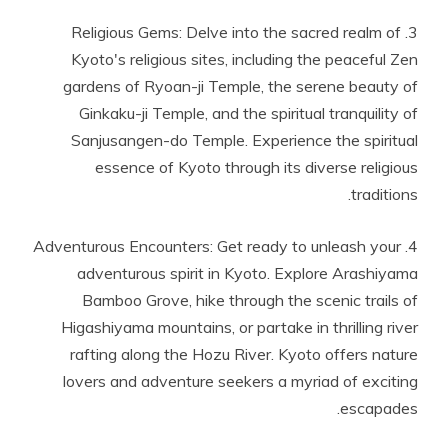
3. Religious Gems: Delve into the sacred realm of
Kyoto's religious sites, including the peaceful Zen
gardens of Ryoan-ji Temple, the serene beauty of
Ginkaku-ji Temple, and the spiritual tranquility of
Sanjusangen-do Temple. Experience the spiritual
essence of Kyoto through its diverse religious
traditions.
4. Adventurous Encounters: Get ready to unleash your
adventurous spirit in Kyoto. Explore Arashiyama
Bamboo Grove, hike through the scenic trails of
Higashiyama mountains, or partake in thrilling river
rafting along the Hozu River. Kyoto offers nature
lovers and adventure seekers a myriad of exciting
escapades.