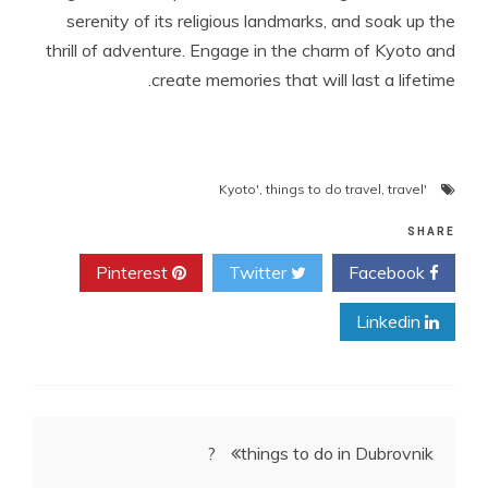
serenity of its religious landmarks, and soak up the
thrill of adventure. Engage in the charm of Kyoto and
create memories that will last a lifetime.
,
things to do travel
,
travel
'Kyoto'
SHARE
Pinterest
Twitter
Facebook
Linkedin
ניווט
things to do in Dubrovnik ?