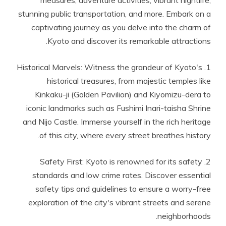
measures, adventure activities, vibrant nightlife,
stunning public transportation, and more. Embark on a
captivating journey as you delve into the charm of
Kyoto and discover its remarkable attractions.
1. Historical Marvels: Witness the grandeur of Kyoto's
historical treasures, from majestic temples like
Kinkaku-ji (Golden Pavilion) and Kiyomizu-dera to
iconic landmarks such as Fushimi Inari-taisha Shrine
and Nijo Castle. Immerse yourself in the rich heritage
of this city, where every street breathes history.
2. Safety First: Kyoto is renowned for its safety
standards and low crime rates. Discover essential
safety tips and guidelines to ensure a worry-free
exploration of the city's vibrant streets and serene
neighborhoods.