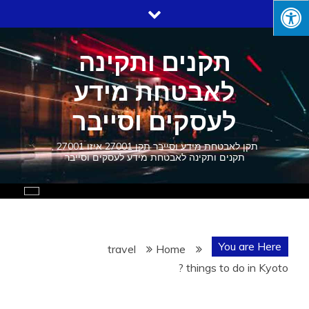
Ski
t
conten
תקנים ותקינה
לאבטחת מידע
לעסקים וסייבר
תקן לאבטחת מידע וסייבר תקן 27001 איזו 27001 ,
תקנים ותקינה לאבטחת מידע לעסקים וסייבר
You are Here
travel
Home
things to do in Kyoto ?