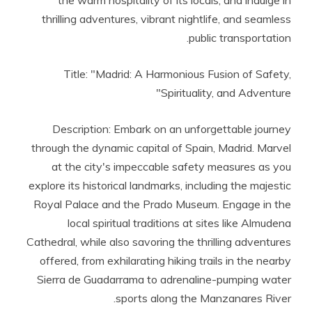
the warm hospitality of its locals, and indulge in
thrilling adventures, vibrant nightlife, and seamless
public transportation.
Title: "Madrid: A Harmonious Fusion of Safety,
Spirituality, and Adventure"
Description: Embark on an unforgettable journey
through the dynamic capital of Spain, Madrid. Marvel
at the city's impeccable safety measures as you
explore its historical landmarks, including the majestic
Royal Palace and the Prado Museum. Engage in the
local spiritual traditions at sites like Almudena
Cathedral, while also savoring the thrilling adventures
offered, from exhilarating hiking trails in the nearby
Sierra de Guadarrama to adrenaline-pumping water
sports along the Manzanares River.