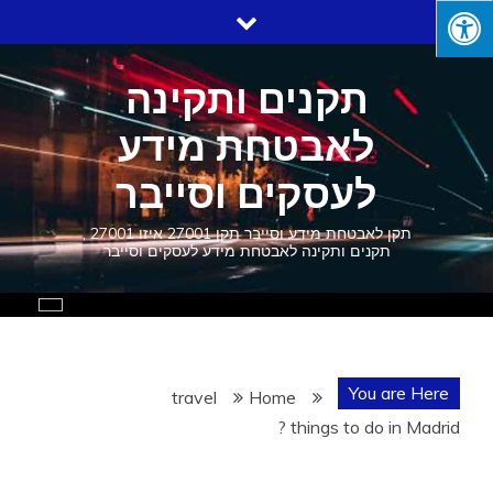
Ski
t
conten
תקנים ותקינה
לאבטחת מידע
לעסקים וסייבר
תקן לאבטחת מידע וסייבר תקן 27001 איזו 27001 ,
תקנים ותקינה לאבטחת מידע לעסקים וסייבר
You are Here
travel
Home
things to do in Madrid ?