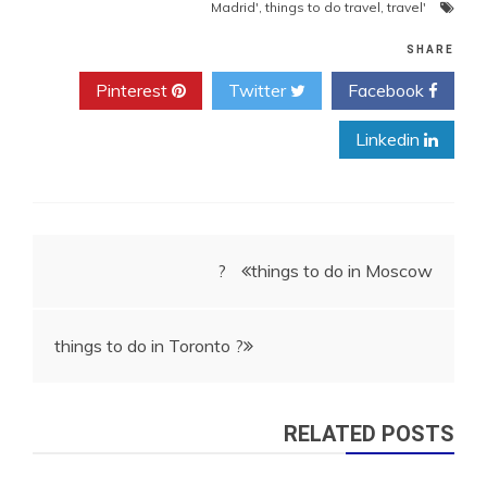
,
things to do travel
,
travel
'Madrid'
SHARE
Pinterest
Twitter
Facebook
Linkedin
ניווט
things to do in Moscow ?
things to do in Toronto ?
RELATED POSTS