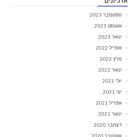
ארכיונים
ספטמבר 2023
אוגוסט 2023
ינואר 2023
אפריל 2022
מרץ 2022
ינואר 2022
יולי 2021
יוני 2021
אפריל 2021
ינואר 2021
דצמבר 2020
אוקטובר 2020