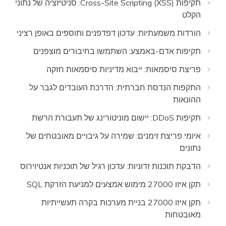
תקיפות Cross-Site Scripting (XSS): סניטיזציה של נתוני
הקלט
הורדות משמעתיות: עדכון דפדפנים ותוספים באופן רציני
תקיפות אדם-באמצע: השתמשו בחיבורים מוצפנים
פריצת סיסמאות: ייבוא מדיניות סיסמאות חזקה
התקפות הנדסת חברתית: הדרכת העובדים לגבר על
ההונאות
תקיפות DDoS: יישום מוניטורינג של תעבורת הרשת
איומי פריצת זימנים: שמירה על גיבויים מאובטחים של
נתונים
הדבקת תוכנות זדוניות: עדכון רגיל של תוכניות אנטיוירוס
תקן איזו 27000 מימוש אמצעים למניעת הזרקת SQL
תקן איזו 27000 בניית מערכות בקרה תעשייתיות
מאובטחות