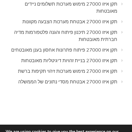
תקן איזו 27000 מימוש מערכות תשלומים ניידים
מאובטחות
תקן איזו 27000 אבטחת מערכות הצבעה מקוונות
תקן איזו 27000 תיכנון פיתוח והגנה פלטפורמות מדיה
חברתית מאובטחות
תקן איזו 27000 פיתוח פתרונות אחסון בענן מאובטחים
תקן איזו 27000 בניית זהויות דיגיטליות מאובטחות
תקן איזו 27000 מימוש מערכות זיהוי תקיפות ברשת
תקן איזו 27000 אבטחת מסדי נתונים של הממשלה
We are using cookies to give you the best experience on our