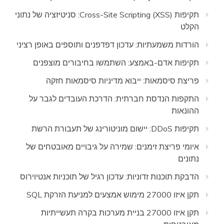
תקיפות Cross-Site Scripting (XSS): סניטיזציה של נתוני
הקלט
הורדות משמעתיות: עדכון דפדפנים ותוספים באופן רציני
תקיפות אדם-באמצע: השתמשו בחיבורים מוצפנים
פריצת סיסמאות: ייבוא מדיניות סיסמאות חזקה
התקפות הנדסת חברתית: הדרכת העובדים לגבר על
ההונאות
תקיפות DDoS: יישום מוניטורינג של תעבורת הרשת
איומי פריצת זימנים: שמירה על גיבויים מאובטחים של
נתונים
הדבקת תוכנות זדוניות: עדכון רגיל של תוכניות אנטיוירוס
תקן איזו 27000 מימוש אמצעים למניעת הזרקת SQL
תקן איזו 27000 בניית מערכות בקרה תעשייתיות