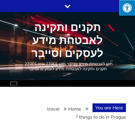
Ski
t
conten
תקנים ותקינה
לאבטחת מידע
לעסקים וסייבר
תקן לאבטחת מידע וסייבר תקן 27001 איזו 27001 ,
תקנים ותקינה לאבטחת מידע לעסקים וסייבר
You are Here
travel
Home
things to do in Prague ?