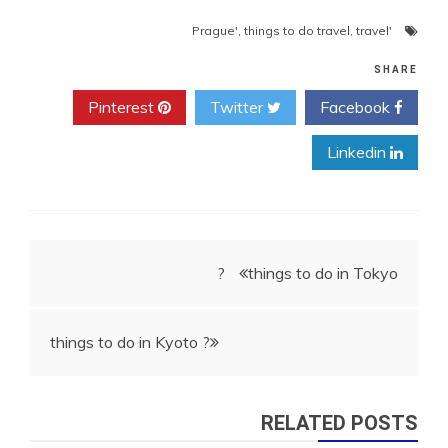
,
things to do travel
,
travel
'Prague'
SHARE
Pinterest
Twitter
Facebook
Linkedin
ניווט
things to do in Tokyo ?
things to do in Kyoto ?
RELATED POSTS