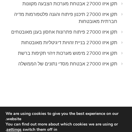
תקן איזו 27000 אבטחת מערכות הצבעה מקוונות
תקן איזו 27000 תיכנון פיתוח והגנה פלטפורמות מדיה
חברתית מאובטחות
תקן איזו 27000 פיתוח פתרונות אחסון בענן מאובטחים
תקן איזו 27000 בניית זהויות דיגיטליות מאובטחות
תקן איזו 27000 מימוש מערכות זיהוי תקיפות ברשת
תקן איזו 27000 אבטחת מסדי נתונים של הממשלה
We are using cookies to give you the best experience on our
website.
All Rights Reserved 2020.
You can find out more about which cookies we are using or
Proudly powered by WordPress
|
Theme:
.
settings
switch them off in