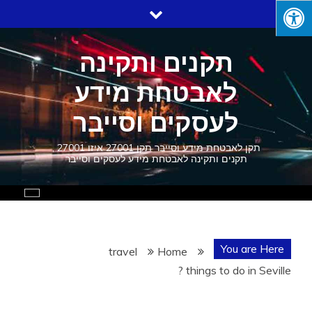
Ski
t
conten
תקנים ותקינה
לאבטחת מידע
לעסקים וסייבר
תקן לאבטחת מידע וסייבר תקן 27001 איזו 27001 ,
תקנים ותקינה לאבטחת מידע לעסקים וסייבר
You are Here
travel
Home
things to do in Seville ?