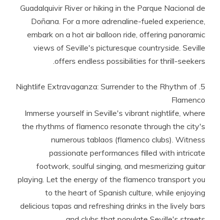
Guadalquivir River or hiking in the Parque Nacional de
Doñana. For a more adrenaline-fueled experience,
embark on a hot air balloon ride, offering panoramic
views of Seville's picturesque countryside. Seville
offers endless possibilities for thrill-seekers.
5. Nightlife Extravaganza: Surrender to the Rhythm of
Flamenco
Immerse yourself in Seville's vibrant nightlife, where
the rhythms of flamenco resonate through the city's
numerous tablaos (flamenco clubs). Witness
passionate performances filled with intricate
footwork, soulful singing, and mesmerizing guitar
playing. Let the energy of the flamenco transport you
to the heart of Spanish culture, while enjoying
delicious tapas and refreshing drinks in the lively bars
and clubs that populate Seville's streets.