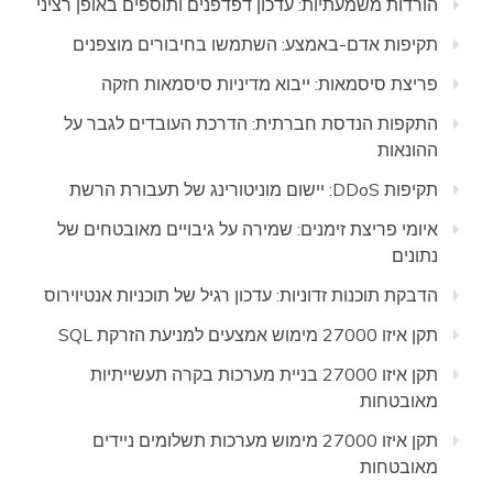
הורדות משמעתיות: עדכון דפדפנים ותוספים באופן רציני
תקיפות אדם-באמצע: השתמשו בחיבורים מוצפנים
פריצת סיסמאות: ייבוא מדיניות סיסמאות חזקה
התקפות הנדסת חברתית: הדרכת העובדים לגבר על
ההונאות
תקיפות DDoS: יישום מוניטורינג של תעבורת הרשת
איומי פריצת זימנים: שמירה על גיבויים מאובטחים של
נתונים
הדבקת תוכנות זדוניות: עדכון רגיל של תוכניות אנטיוירוס
תקן איזו 27000 מימוש אמצעים למניעת הזרקת SQL
תקן איזו 27000 בניית מערכות בקרה תעשייתיות
מאובטחות
תקן איזו 27000 מימוש מערכות תשלומים ניידים
מאובטחות