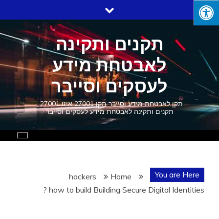
Ski
t
conten
תקנים ותקינה
לאבטחת מידע
לעסקים וסייבר
תקן לאבטחת מידע וסייבר תקן 27001 איזו 27001 ,
תקנים ותקינה לאבטחת מידע לעסקים וסייבר
You are Here
hackers
Home
how to build Building Secure Digital Identities ?