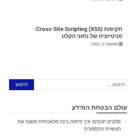
תקיפות Cross-Site Scripting (XSS):
סניטיזציה של נתוני הקלט
ספטמבר 2, 2023
חיפוש:
עולם הבטחת המידע
סלונים חכמים: איך פיתוח בינה מלאכותית משנה את
תעשיית התספורת