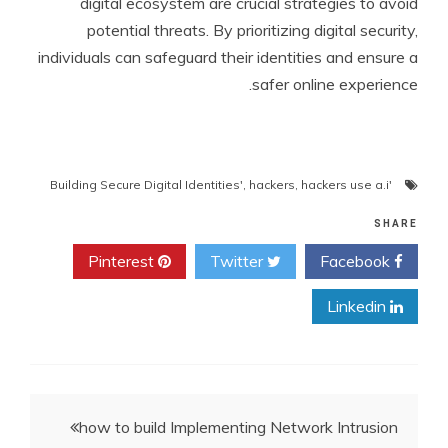
digital ecosystem are crucial strategies to avoid
potential threats. By prioritizing digital security,
individuals can safeguard their identities and ensure a
safer online experience.
,
hackers
,
hackers use a.i
'Building Secure Digital Identities'
SHARE
Pinterest
Twitter
Facebook
Linkedin
ניווט
how to build Implementing Network Intrusion