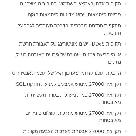
תקיפות אדם-באמצע: השתמשו בחיבורים מוצפנים
פריצת סיסמאות: ייבוא מדיניות סיסמאות חזקה
התקפות הנדסת חברתית: הדרכת העובדים לגבר על
ההונאות
תקיפות DDoS: יישום מוניטורינג של תעבורת הרשת
איומי פריצת זימנים: שמירה על גיבויים מאובטחים של
נתונים
הדבקת תוכנות זדוניות: עדכון רגיל של תוכניות אנטיוירוס
תקן איזו 27000 מימוש אמצעים למניעת הזרקת SQL
תקן איזו 27000 בניית מערכות בקרה תעשייתיות
מאובטחות
תקן איזו 27000 מימוש מערכות תשלומים ניידים
מאובטחות
תקן איזו 27000 אבטחת מערכות הצבעה מקוונות