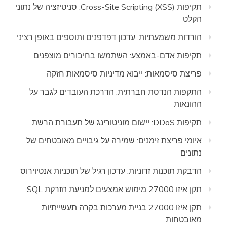
תקיפות Cross-Site Scripting (XSS): סניטיזציה של נתוני
הקלט
הורדות משמעתיות: עדכון דפדפנים ותוספים באופן רציני
תקיפות אדם-באמצע: השתמשו בחיבורים מוצפנים
פריצת סיסמאות: ייבוא מדיניות סיסמאות חזקה
התקפות הנדסת חברתית: הדרכת העובדים לגבר על
ההונאות
תקיפות DDoS: יישום מוניטורינג של תעבורת הרשת
איומי פריצת זימנים: שמירה על גיבויים מאובטחים של
נתונים
הדבקת תוכנות זדוניות: עדכון רגיל של תוכניות אנטיוירוס
תקן איזו 27000 מימוש אמצעים למניעת הזרקת SQL
תקן איזו 27000 בניית מערכות בקרה תעשייתיות
מאובטחות