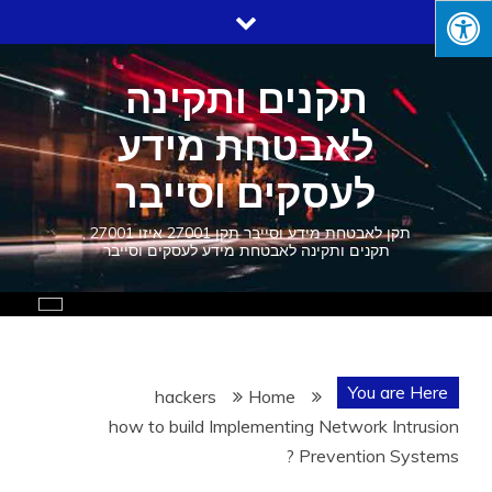
Ski
t
conten
תקנים ותקינה
לאבטחת מידע
לעסקים וסייבר
תקן לאבטחת מידע וסייבר תקן 27001 איזו 27001 ,
תקנים ותקינה לאבטחת מידע לעסקים וסייבר
You are Here
hackers
Home
how to build Implementing Network Intrusion
Prevention Systems ?