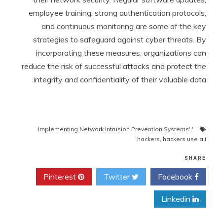
employee training, strong authentication protocols,
and continuous monitoring are some of the key
strategies to safeguard against cyber threats. By
incorporating these measures, organizations can
reduce the risk of successful attacks and protect the
integrity and confidentiality of their valuable data.
,
'Implementing Network Intrusion Prevention Systems'
hackers
,
hackers use a.i
SHARE
Pinterest
Twitter
Facebook
Linkedin